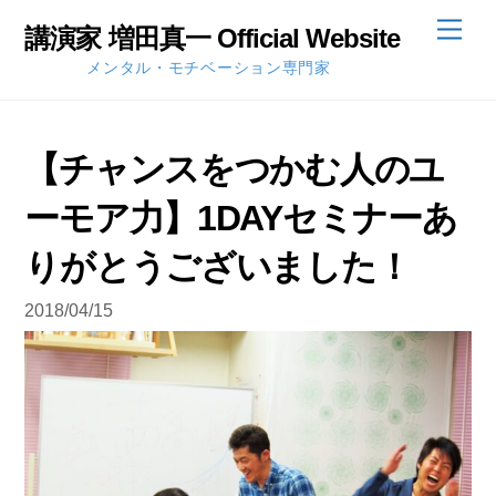
Skip
Men
講演家 増田真一 Official Website
to
メンタル・モチベーション専門家
content
【チャンスをつかむ人のユ
ーモア力】1DAYセミナーあ
りがとうございました！
2018/04/15