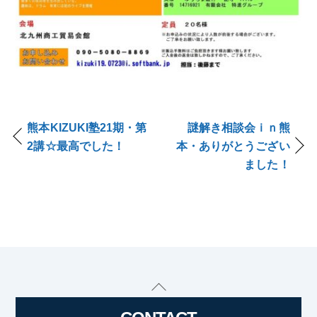
熊本KIZUKI塾21期・第
謎解き相談会ｉｎ熊
2講☆最高でした！
本・ありがとうござい
ました！
Back
To