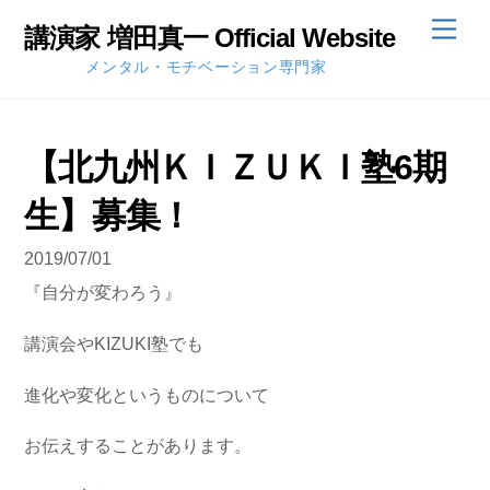
Skip
Men
講演家 増田真一 Official Website
to
メンタル・モチベーション専門家
content
【北九州ＫＩＺＵＫＩ塾6期
生】募集！
2019/07/01
『自分が変わろう』
講演会やKIZUKI塾でも
進化や変化というものについて
お伝えすることがあります。