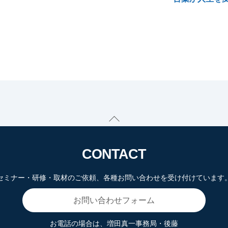
Back
To
Top
CONTACT
セミナー・研修・取材のご依頼、各種お問い合わせを受け付けています
お問い合わせフォーム
お電話の場合は、増田真一事務局・後藤