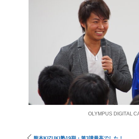
OLYMPUS DIGITAL 
熊本KIZUKI塾19期・第3講最高でした！