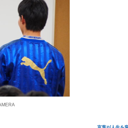
CAMERA
言葉が人生を変