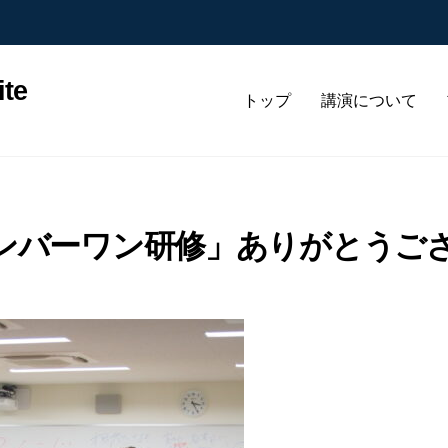
te
トップ
講演について
ンバーワン研修」ありがとうご