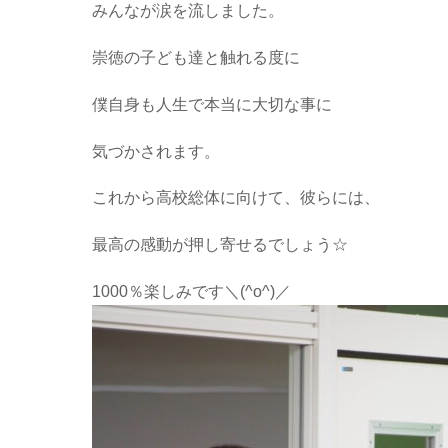
みんなが涙を流しました。
崇徳の子ども達と触れる度に
僕自身も人生で本当に大切な事に
気づかされます。
これから高校総体に向けて、彼らには、
最高の感動が押し寄せるでしょう☆
1000％楽しみです＼(^o^)／