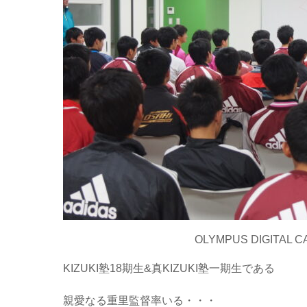
OLYMPUS DIGITAL 
KIZUKI塾18期生&真KIZUKI塾一期生である
親愛なる重里監督率いる・・・