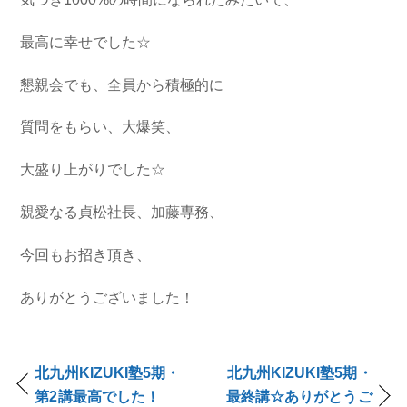
最高に幸せでした☆
懇親会でも、全員から積極的に
質問をもらい、大爆笑、
大盛り上がりでした☆
親愛なる貞松社長、加藤専務、
今回もお招き頂き、
ありがとうございました！
北九州KIZUKI塾5期・
北九州KIZUKI塾5期・
第2講最高でした！
最終講☆ありがとうご