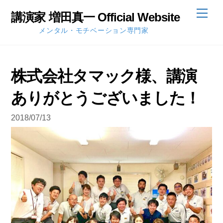
Skip
Men
講演家 増田真一 Official Website
to
メンタル・モチベーション専門家
content
株式会社タマック様、講演
ありがとうございました！
2018/07/13