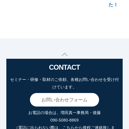
た！
Back
To
CONTACT
Top
セミナー・研修・取材のご依頼、各種お問い合わせを受け付
けています。
お問い合わせフォーム
お電話の場合は、増田真一事務局・後藤
090-5080-8869
（電話に出られない際は、こちらから後程ご連絡致しま