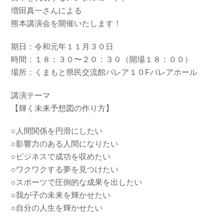
増田真一さんによる
熊本講演会を開催いたします！
期日：令和元年１１月３０日
時間：１８：３０〜２０：３０（開場１８：００）
場所：くまもと県民交流館パレア１０Fパレアホール
講演テーマ
【輝く未来予想図の作り方】
○人間関係を円滑にしたい
○影響力のある人間になりたい
○ビジネスで成功を収めたい
○ワクワクする夢を見つけたい
○スポーツで圧倒的な成果を出したい
○我が子の未来を輝かせたい
○自分の人生を輝かせたい