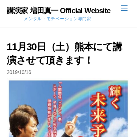
Skip
Men
講演家 増田真一 Official Website
to
メンタル・モチベーション専門家
content
11月30日（土）熊本にて講
演させて頂きます！
2019/10/16