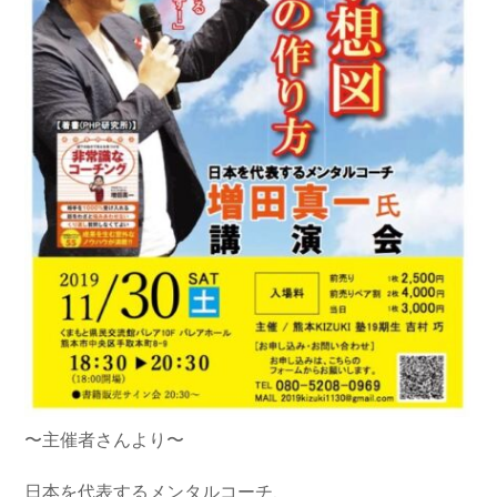
〜主催者さんより〜
日本を代表するメンタルコーチ、