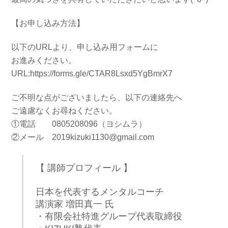
【お申し込み方法】
以下のURLより、申し込み用フォームに
お進みください。
URL:https://forms.gle/CTAR8Lsxd5YgBmrX7
ご不明な点がございましたら、以下の連絡先へ
ご遠慮なくお尋ねください。
①電話 0805208096（ヨシムラ）
②メール 2019kizuki1130@gmail.com
【 講師プロフィール 】
日本を代表するメンタルコーチ
講演家 増田真一 氏
・有限会社特進グループ代表取締役