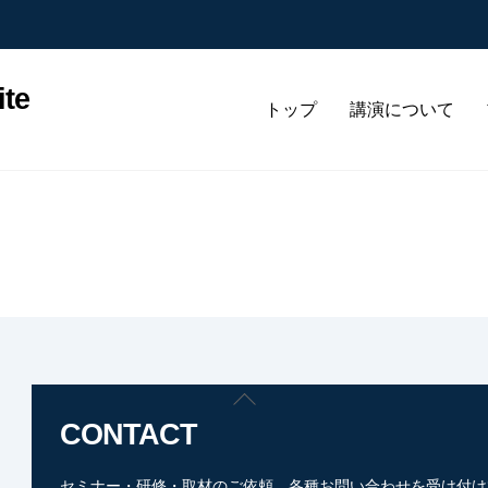
te
トップ
講演について
Back
To
CONTACT
Top
セミナー・研修・取材のご依頼、各種お問い合わせを受け付け